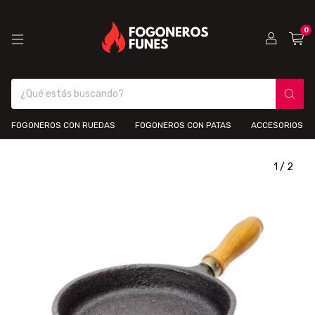
0
FOGONEROS CON RUEDAS
FOGONEROS CON PATAS
ACCESORIOS
1
/
2