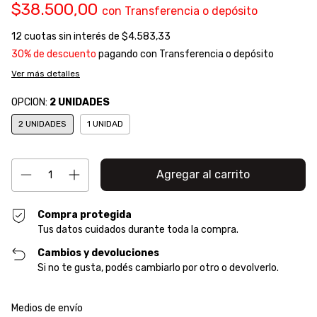
$38.500,00
con
Transferencia o depósito
12
cuotas sin interés de
$4.583,33
30% de descuento
pagando con Transferencia o depósito
Ver más detalles
OPCION:
2 UNIDADES
2 UNIDADES
1 UNIDAD
Compra protegida
Tus datos cuidados durante toda la compra.
Cambios y devoluciones
Si no te gusta, podés cambiarlo por otro o devolverlo.
Entregas para el CP:
Cambiar CP
Medios de envío