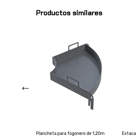
Productos similares
 1m
Plancheta para fogonero de 1,20m
Estaca