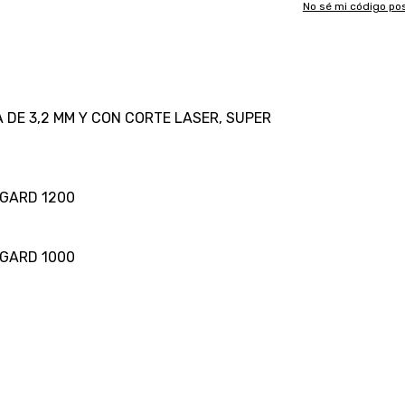
No sé mi código pos
 DE 3,2 MM Y CON CORTE LASER, SUPER
RGARD 1200
RGARD 1000